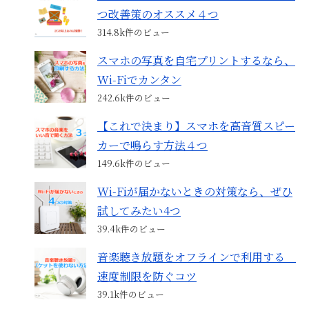
つ改善策のオススメ４つ
314.8k件のビュー
スマホの写真を自宅プリントするなら、
Wi-Fiでカンタン
242.6k件のビュー
【これで決まり】スマホを高音質スピー
カーで鳴らす方法４つ
149.6k件のビュー
Wi-Fiが届かないときの対策なら、ぜひ
試してみたい4つ
39.4k件のビュー
音楽聴き放題をオフラインで利用する
速度制限を防ぐコツ
39.1k件のビュー