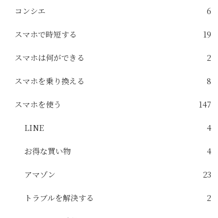
コンシエ
6
スマホで時短する
19
スマホは何ができる
2
スマホを乗り換える
8
スマホを使う
147
LINE
4
お得な買い物
4
アマゾン
23
トラブルを解決する
2