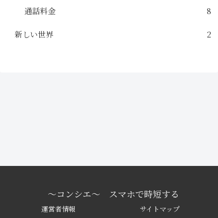
通話料金
8
新しい世界
2
〜コンシエ〜 スマホで時短する
運営者情報
サイトマップ