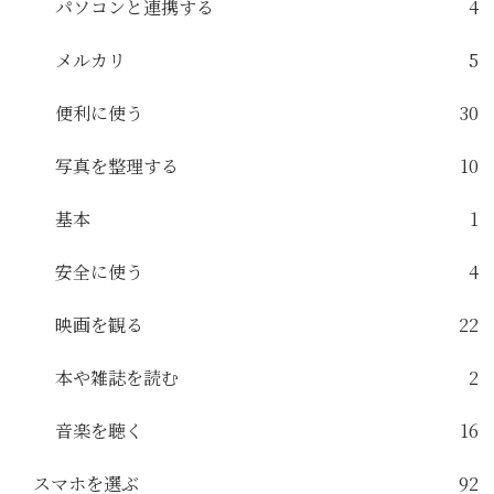
パソコンと連携する
4
メルカリ
5
便利に使う
30
写真を整理する
10
基本
1
安全に使う
4
映画を観る
22
本や雑誌を読む
2
音楽を聴く
16
スマホを選ぶ
92