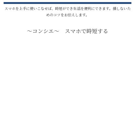
スマホを上手に使いこなせば、時短ができ生活を便利にできます。損しないた
めのコツをお伝えします。
〜コンシエ〜 スマホで時短する