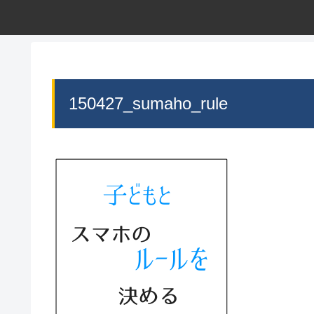
150427_sumaho_rule