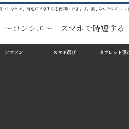
使いこなせば、時短ができ生活を便利にできます。損しないためのコツ
〜コンシエ〜 スマホで時短する
アマゾン
スマホ選び
タブレット選