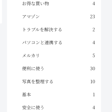
お得な買い物
4
アマゾン
23
トラブルを解決する
2
パソコンと連携する
4
メルカリ
5
便利に使う
30
写真を整理する
10
基本
1
安全に使う
4