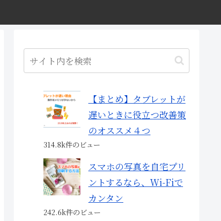
【まとめ】タブレットが
遅いときに役立つ改善策
のオススメ４つ
314.8k件のビュー
スマホの写真を自宅プリ
ントするなら、Wi-Fiで
カンタン
242.6k件のビュー