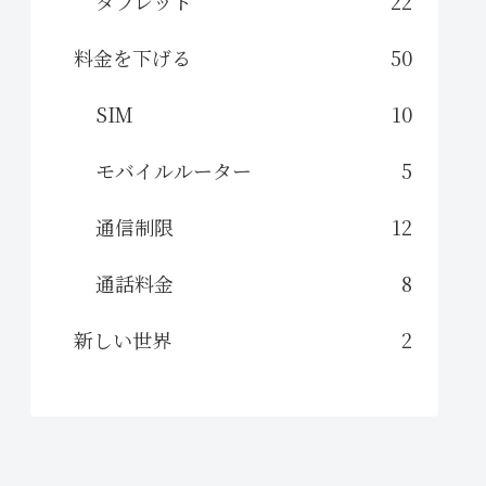
タブレット
22
料金を下げる
50
SIM
10
モバイルルーター
5
通信制限
12
通話料金
8
新しい世界
2