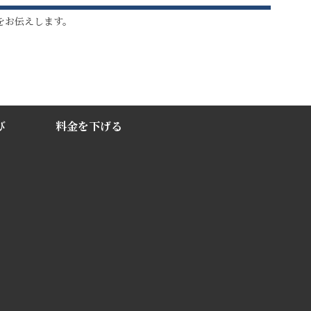
をお伝えします。
び
料金を下げる