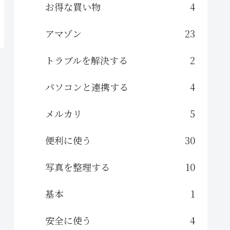
お得な買い物
4
アマゾン
23
トラブルを解決する
2
パソコンと連携する
4
メルカリ
5
便利に使う
30
写真を整理する
10
基本
1
安全に使う
4