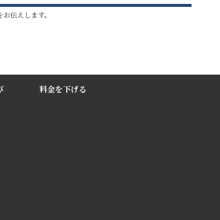
をお伝えします。
び
料金を下げる