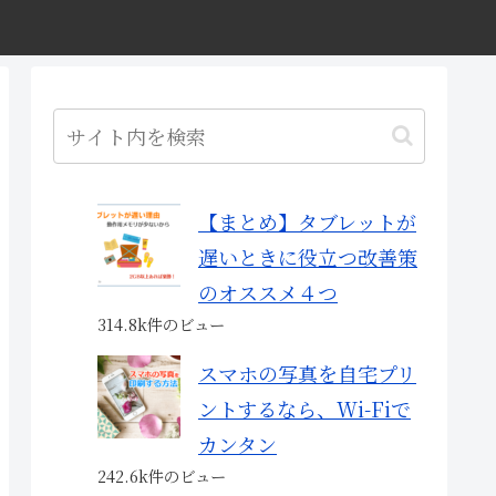
【まとめ】タブレットが
遅いときに役立つ改善策
のオススメ４つ
314.8k件のビュー
スマホの写真を自宅プリ
ントするなら、Wi-Fiで
カンタン
242.6k件のビュー