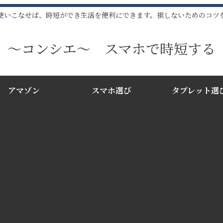
使いこなせば、時短ができ生活を便利にできます。損しないためのコツ
〜コンシエ〜 スマホで時短する
アマゾン
スマホ選び
タブレット選