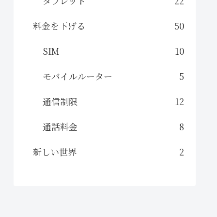
タブレット
22
料金を下げる
50
SIM
10
モバイルルーター
5
通信制限
12
通話料金
8
新しい世界
2