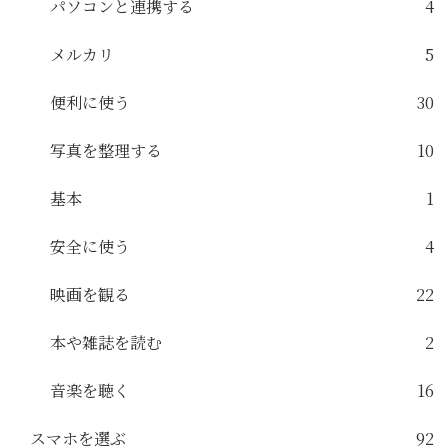
パソコンと連携する
4
メルカリ
5
便利に使う
30
写真を整理する
10
基本
1
安全に使う
4
映画を観る
22
本や雑誌を読む
2
音楽を聴く
16
スマホを選ぶ
92