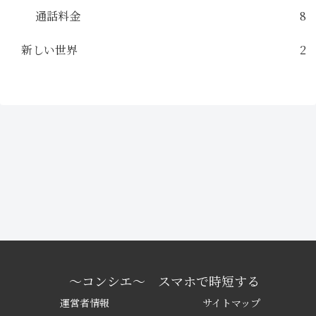
通話料金
8
新しい世界
2
〜コンシエ〜 スマホで時短する
運営者情報
サイトマップ