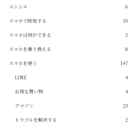
コンシエ
6
スマホで時短する
19
スマホは何ができる
2
スマホを乗り換える
8
スマホを使う
147
LINE
4
お得な買い物
4
アマゾン
23
トラブルを解決する
2