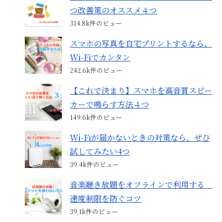
つ改善策のオススメ４つ
314.8k件のビュー
スマホの写真を自宅プリントするなら、
Wi-Fiでカンタン
242.6k件のビュー
【これで決まり】スマホを高音質スピー
カーで鳴らす方法４つ
149.6k件のビュー
Wi-Fiが届かないときの対策なら、ぜひ
試してみたい4つ
39.4k件のビュー
音楽聴き放題をオフラインで利用する
速度制限を防ぐコツ
39.1k件のビュー