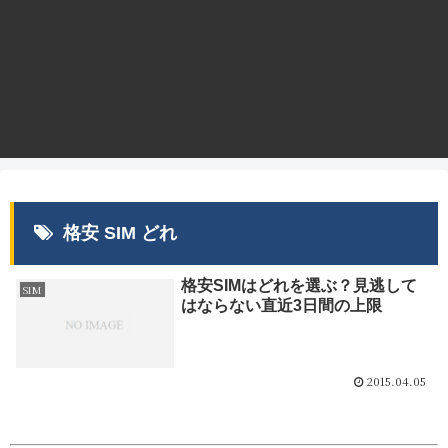
格安 SIM どれ
格安SIMはどれを選ぶ？見逃して
SIM
はならない直近3日間の上限
2015.04.05