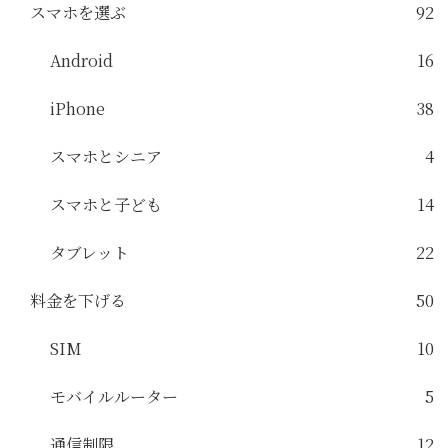
スマホを選ぶ
92
Android
16
iPhone
38
スマホとシニア
4
スマホと子ども
14
タブレット
22
料金を下げる
50
SIM
10
モバイルルーター
5
通信制限
12