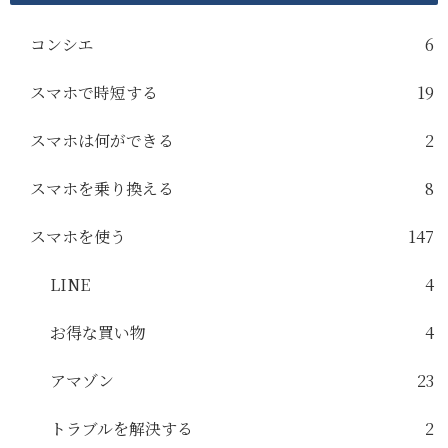
コンシエ
6
スマホで時短する
19
スマホは何ができる
2
スマホを乗り換える
8
スマホを使う
147
LINE
4
お得な買い物
4
アマゾン
23
トラブルを解決する
2