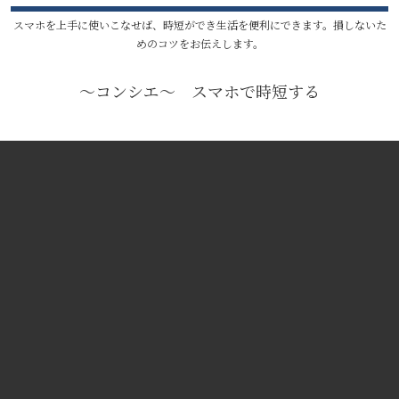
スマホを上手に使いこなせば、時短ができ生活を便利にできます。損しないた
めのコツをお伝えします。
〜コンシエ〜 スマホで時短する