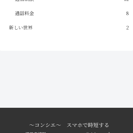
通話料金
8
新しい世界
2
〜コンシエ〜 スマホで時短する