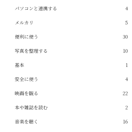
パソコンと連携する
4
メルカリ
5
便利に使う
30
写真を整理する
10
基本
1
安全に使う
4
映画を観る
22
本や雑誌を読む
2
音楽を聴く
16