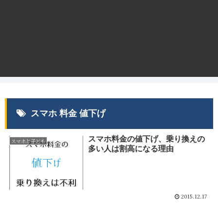
スマホ 料金 値下げ
スマホ料金の値下げ、乗り換えの
スマホと子ども
多い人は割高になる理由
2015.12.17