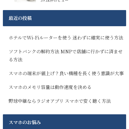
39.1k件のビュー
最近の投稿
ホテルでWi-Fiルーターを使う 迷わずに確実に使う方法
ソフトバンクの解約方法 MNPで店舗に行かずに済ませ
る方法
スマホの端末が値上げ？良い機種を長く使う意識が大事
スマホのメモリ容量は動作速度を決める
野球中継ならラジオアプリ スマホで安く聴く方法
スマホのお悩み