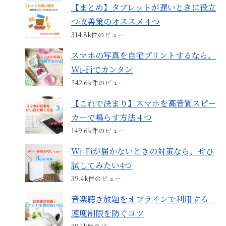
【まとめ】タブレットが遅いときに役立
つ改善策のオススメ４つ
314.8k件のビュー
スマホの写真を自宅プリントするなら、
Wi-Fiでカンタン
242.6k件のビュー
【これで決まり】スマホを高音質スピー
カーで鳴らす方法４つ
149.6k件のビュー
Wi-Fiが届かないときの対策なら、ぜひ
試してみたい4つ
39.4k件のビュー
音楽聴き放題をオフラインで利用する
速度制限を防ぐコツ