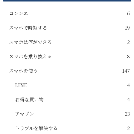
コンシエ
6
スマホで時短する
19
スマホは何ができる
2
スマホを乗り換える
8
スマホを使う
147
LINE
4
お得な買い物
4
アマゾン
23
トラブルを解決する
2