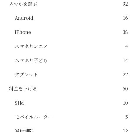
スマホを選ぶ
92
Android
16
iPhone
38
スマホとシニア
4
スマホと子ども
14
タブレット
22
料金を下げる
50
SIM
10
モバイルルーター
5
通信制限
12