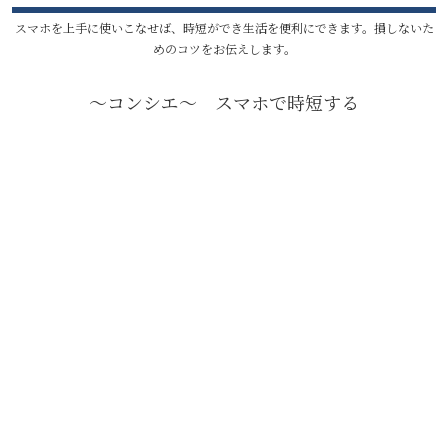
スマホを上手に使いこなせば、時短ができ生活を便利にできます。損しないた
めのコツをお伝えします。
〜コンシエ〜 スマホで時短する