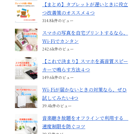
【まとめ】タブレットが遅いときに役立
つ改善策のオススメ４つ
314.8k件のビュー
スマホの写真を自宅プリントするなら、
Wi-Fiでカンタン
242.6k件のビュー
【これで決まり】スマホを高音質スピー
カーで鳴らす方法４つ
149.6k件のビュー
Wi-Fiが届かないときの対策なら、ぜひ
試してみたい4つ
39.4k件のビュー
音楽聴き放題をオフラインで利用する
速度制限を防ぐコツ