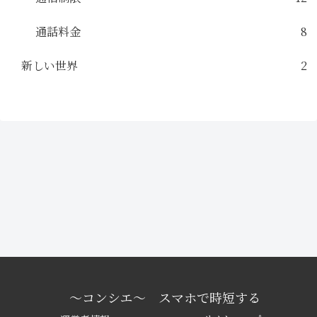
通話料金
8
新しい世界
2
〜コンシエ〜 スマホで時短する