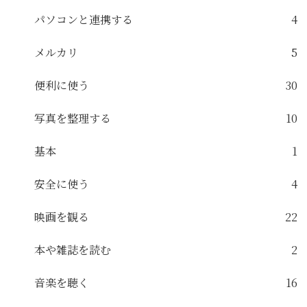
パソコンと連携する
4
メルカリ
5
便利に使う
30
写真を整理する
10
基本
1
安全に使う
4
映画を観る
22
本や雑誌を読む
2
音楽を聴く
16