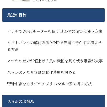
39.1k件のビュー
最近の投稿
ホテルでWi-Fiルーターを使う 迷わずに確実に使う方法
ソフトバンクの解約方法 MNPで店舗に行かずに済ませ
る方法
スマホの端末が値上げ？良い機種を長く使う意識が大事
スマホのメモリ容量は動作速度を決める
野球中継ならラジオアプリ スマホで安く聴く方法
スマホのお悩み