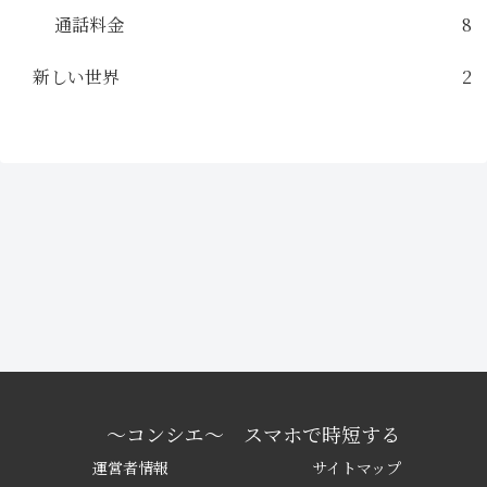
通話料金
8
新しい世界
2
〜コンシエ〜 スマホで時短する
運営者情報
サイトマップ