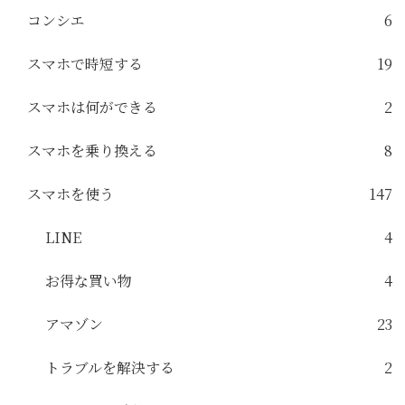
コンシエ
6
スマホで時短する
19
スマホは何ができる
2
スマホを乗り換える
8
スマホを使う
147
LINE
4
お得な買い物
4
アマゾン
23
トラブルを解決する
2