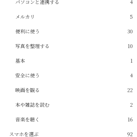
パソコンと連携する
4
メルカリ
5
便利に使う
30
写真を整理する
10
基本
1
安全に使う
4
映画を観る
22
本や雑誌を読む
2
音楽を聴く
16
スマホを選ぶ
92