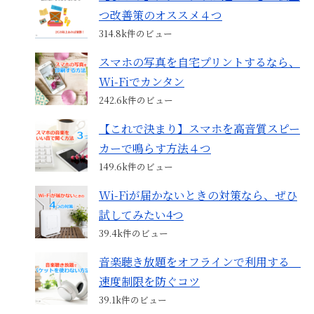
つ改善策のオススメ４つ
314.8k件のビュー
スマホの写真を自宅プリントするなら、
Wi-Fiでカンタン
242.6k件のビュー
【これで決まり】スマホを高音質スピー
カーで鳴らす方法４つ
149.6k件のビュー
Wi-Fiが届かないときの対策なら、ぜひ
試してみたい4つ
39.4k件のビュー
音楽聴き放題をオフラインで利用する
速度制限を防ぐコツ
39.1k件のビュー