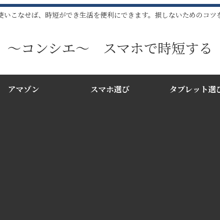
使いこなせば、時短ができ生活を便利にできます。損しないためのコツ
〜コンシエ〜 スマホで時短する
アマゾン
スマホ選び
タブレット選