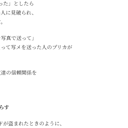
った」としたら
い人に見破られ、
す。
を写真で送って」
買って写メを送った人のプリカが
友達の信頼関係を
らす
ードが盗まれたときのように、