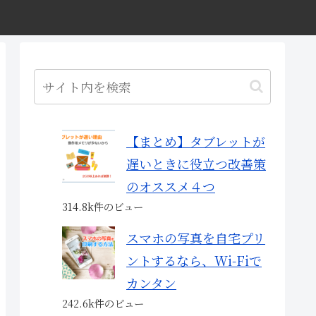
【まとめ】タブレットが
遅いときに役立つ改善策
のオススメ４つ
314.8k件のビュー
スマホの写真を自宅プリ
ントするなら、Wi-Fiで
カンタン
242.6k件のビュー