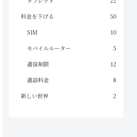
タブレット
22
料金を下げる
50
SIM
10
モバイルルーター
5
通信制限
12
通話料金
8
新しい世界
2