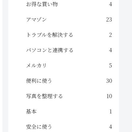
お得な買い物
4
アマゾン
23
トラブルを解決する
2
パソコンと連携する
4
メルカリ
5
便利に使う
30
写真を整理する
10
基本
1
安全に使う
4