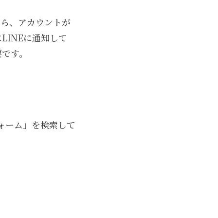
たら、アカウントが
LINEに通知して
要です。
フォーム」を検索して