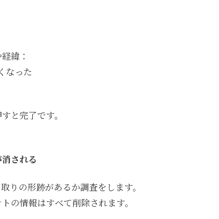
や経緯：
くなった
押すと完了です。
が消される
乗っ取りの形跡があるか調査をします。
ントの情報はすべて削除されます。