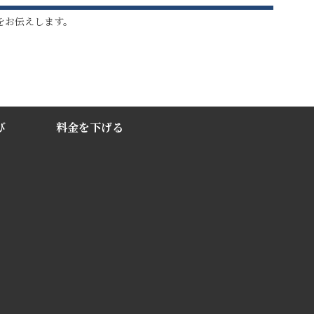
をお伝えします。
び
料金を下げる