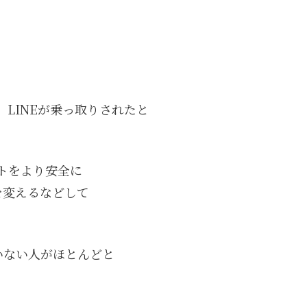
、LINEが乗っ取りされたと
ントをより安全に
を変えるなどして
いない人がほとんどと