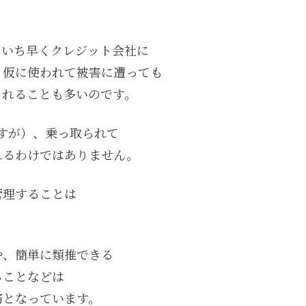
、いち早くクレジット会社に
、仮に使われて被害に遭っても
くれることも多いのです。
ますが）、乗っ取られて
れるわけではありません。
管理することは
や、簡単に類推できる
ることなどは
務となっています。