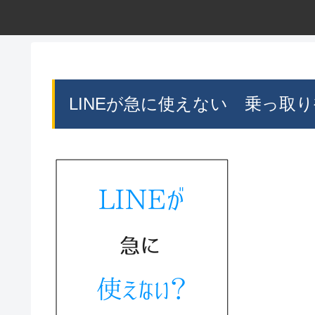
LINEが急に使えない 乗っ取