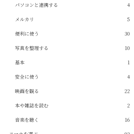
パソコンと連携する
4
メルカリ
5
便利に使う
30
写真を整理する
10
基本
1
安全に使う
4
映画を観る
22
本や雑誌を読む
2
音楽を聴く
16