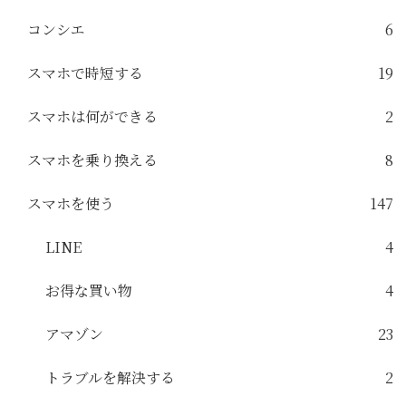
コンシエ
6
スマホで時短する
19
スマホは何ができる
2
スマホを乗り換える
8
スマホを使う
147
LINE
4
お得な買い物
4
アマゾン
23
トラブルを解決する
2