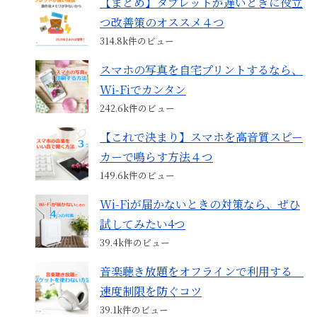
【まとめ】タブレットが遅いときに役立
つ改善策のオススメ４つ
314.8k件のビュー
スマホの写真を自宅プリントするなら、
Wi-Fiでカンタン
242.6k件のビュー
【これで決まり】スマホを高音質スピー
カーで鳴らす方法４つ
149.6k件のビュー
Wi-Fiが届かないときの対策なら、ぜひ
試してみたい4つ
39.4k件のビュー
音楽聴き放題をオフラインで利用する
速度制限を防ぐコツ
39.1k件のビュー